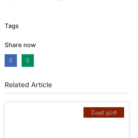
Tags
Share now
Related Article
විදෙස් පුවත්