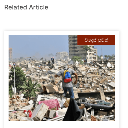
Related Article
විදෙස් පුවත්