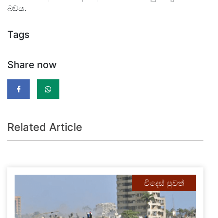
බවය.
Tags
Share now
Related Article
විදෙස් පුවත්