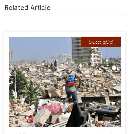
Related Article
විදෙස් පුවත්