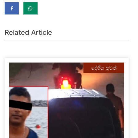
Related Article
දේශීය පුවත්