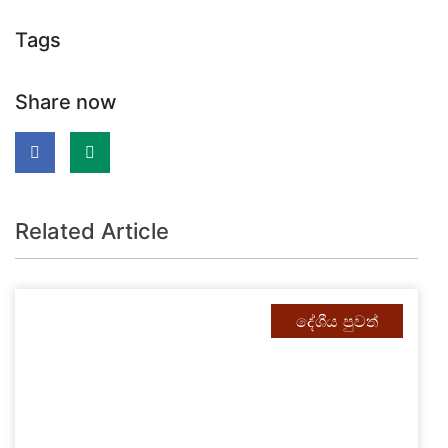
Tags
Share now
Related Article
දේශීය පුවත්