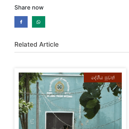
Share now
Related Article
දේශීය පුවත්