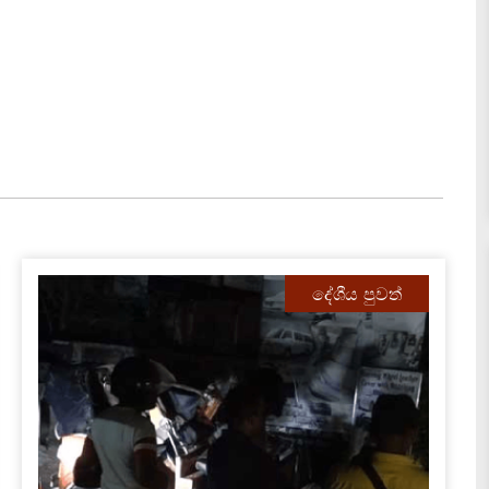
දේශීය පුවත්