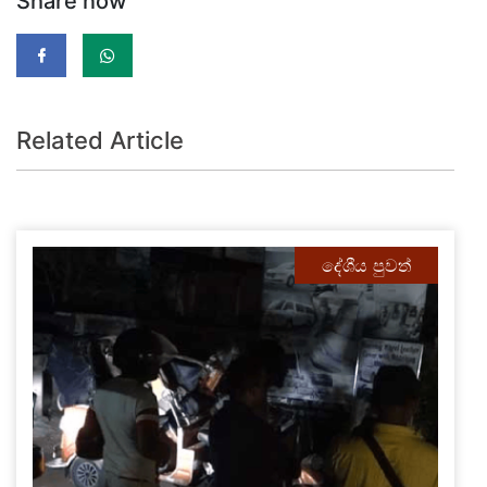
Share now
Related Article
දේශීය පුවත්