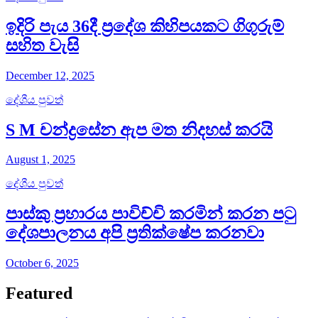
ඉදිරි පැය 36දී ප්‍රදේශ කිහිපයකට ගිගුරුම්
සහිත වැසි
December 12, 2025
දේශීය පුවත්
S M චන්ද්‍රසේන ඇප මත නිදහස් කරයි
August 1, 2025
දේශීය පුවත්
පාස්කු ප්‍රහාරය පාවිච්චි කරමින් කරන පටු
දේශපාලනය අපි ප්‍රතික්ෂේප කරනවා
October 6, 2025
Featured