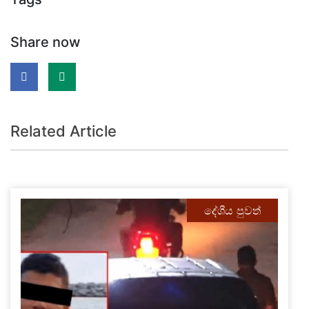
Share now
Related Article
දේශීය පුවත්