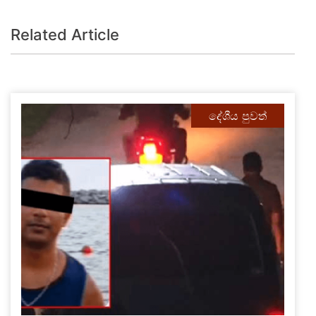
Related Article
දේශීය පුවත්