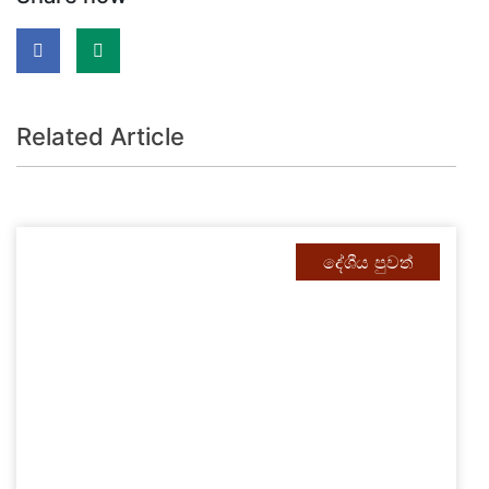
Related Article
දේශීය පුවත්