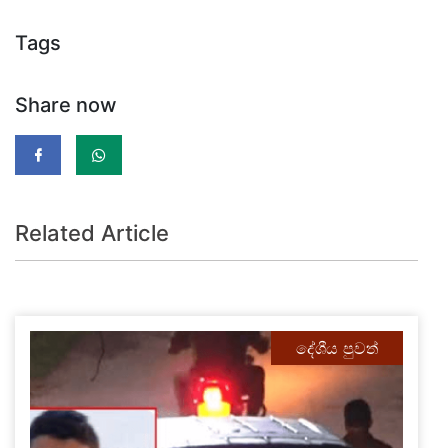
Tags
Share now
Related Article
දේශීය පුවත්