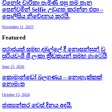
විනෝද චාරිකා පැමිණි පසු තම තැන
පෙන්වමින් Selfie උඩුගත කරන්න එපා –
පොලීසිය නිවේදනය කරයි.
November 11, 2025
Featured
පරාජයත් සමඟ දඹුල්ලේ දී නොසන්සුන් වූ
සූරියවංශි ශ්‍රී ලංකා ක්‍රීඩකයන් සමඟ ගැටෙයි
June 15, 2026
කොමාන්ඩෝ බලගණය – නොහැක්කක්
නොමැත​
October 15, 2024
ජාත්‍යන්තර චෙස් දිනය අදයි.