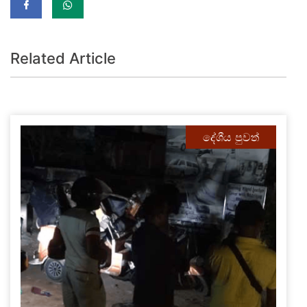
Related Article
දේශීය පුවත්