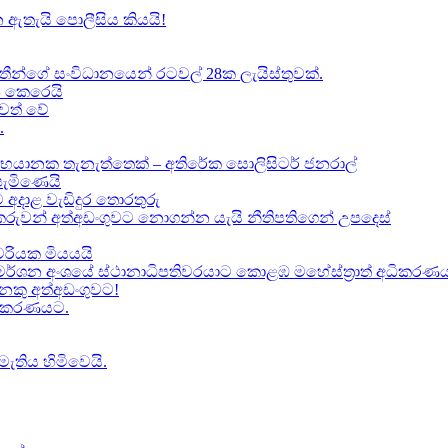
 ඇතැයි පොලීසිය කියයි!
ාතීන්ගේ සංවිධානයෙන් රටවල් 28ක ලැයිස්තුවක්.
ේප කෙරෙයි
වත් වේ
.
භයානක තැනැත්තෙක් – අතිරේක සොලිසිටර් ජනරාල්
පැමිණෙයි
 අදාළ වැඩිදුර තොරතුරු
කකරුවන් අත්අඩංගුවට නොගන්න යැයි නීතිපතිගෙන් උපදෙස්
‍යවරියක මියයයි
මර්ශන අංශයේ ස්ථානාධිපතිවරයාට කොළඹ මහේස්ත්‍රාත් අධිකරණය 
කු අත්අඩංගුවට​!
ධිකරණයට​.
මැතිය හිමිවෙයි.