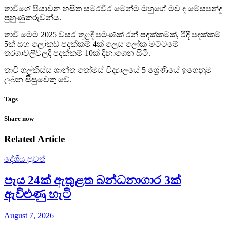
තාවිගේ පියාවන හසිත සමරවීර මෙන්ම ඔහුගේ මව ද මේසපන්දු
පුහුණුකරුවන්ය.
තාවි මෙම 2025 වසර තුළදී පමණක් රන් පදක්කමක්, රිදී පදක්කම්
5ක් සහ ලෝකඩ පදක්කම් 4ක් ලෙස ලෝක මට්ටමේ
තරගාවලිවලදී පදක්කම් 10ක් දිනාගෙන සිටී.
තාවි ගල්කිස්ස ශාන්ත තෝමස් විද්‍යාලයේ 5 ශ්‍රේණියේ ඉගෙනුම
ලබන සිසුවෙකු වේ.
Tags
Share now
Related Article
දේශීය පුවත්
පැය 24ක් ඇතුළත බන්ධනාගාර 3ක්
ඇවිළුණු හැටි
August 7, 2026