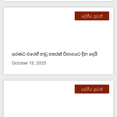
දේශීය පුවත්
සරණට එරෙහි නඩු හතරක් විභාගයට දින දෙයි
October 13, 2025
දේශීය පුවත්