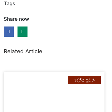
Tags
Share now
Related Article
දේශීය පුවත්