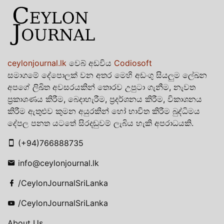
ceylonjournal.lk
වෙබ් අඩවිය
Codiosoft
සමාගමේ දේපොලක් වන අතර මෙහි අඩංගු සියලුම ලේඛන
අපගේ ලිඛිත අවසරයකින් තොරව උපුටා ගැනීම, නැවත
ප්‍රකාශණය කිරීම, බෙදාහැරීම, ප්‍රදර්ශනය කිරීම, විකාශනය
කිරීම ඇතුළුව කුමන අයුරකින් හෝ භාවිත කිරීම බුද්ධිමය
දේපල පනත යටතේ සිරදඬුවම් ලැබිය හැකි අපරාධයකි.
(+94)766888735
info@ceylonjournal.lk
/CeylonJournalSriLanka
/CeylonJournalSriLanka
About Us