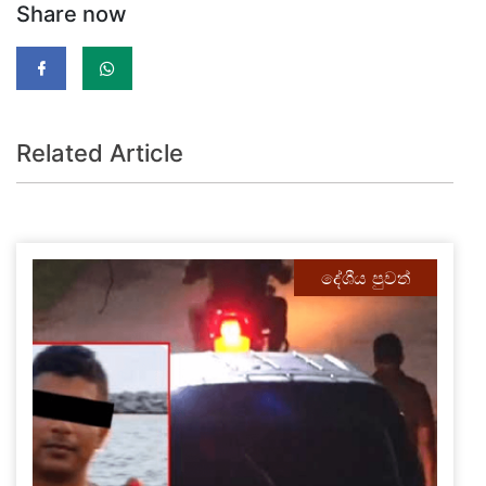
Share now
Related Article
දේශීය පුවත්