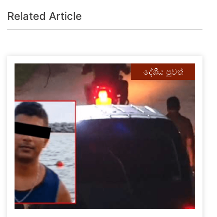
Related Article
දේශීය පුවත්