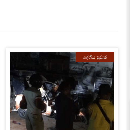
දේශීය පුවත්