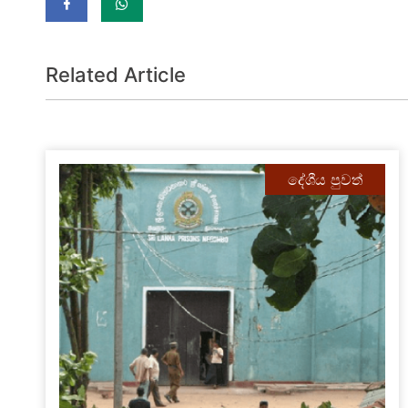
Related Article
දේශීය පුවත්