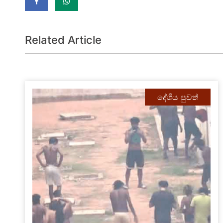
Related Article
දේශීය පුවත්