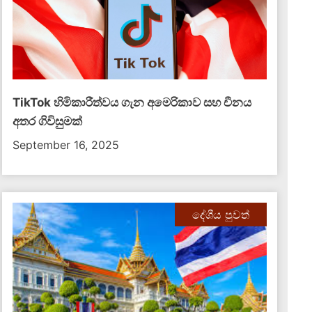
TikTok හිමිකාරීත්වය ගැන අමෙරිකාව සහ චීනය
අතර ගිවිසුමක්
September 16, 2025
දේශීය පුවත්