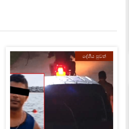
දේශීය පුවත්