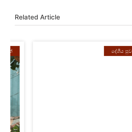
Related Article
දේශීය පුවත්