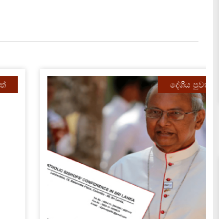
දේශීය පුවත්