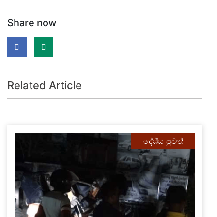
Share now
Related Article
දේශීය පුවත්