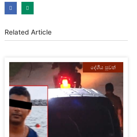
Related Article
දේශීය පුවත්