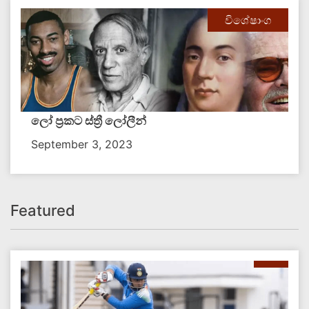
විශේෂාංග
ලෝ ප්‍රකට ස්ත්‍රී ලෝලීන්
September 3, 2023
Featured