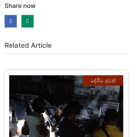
Share now
Related Article
දේශීය පුවත්