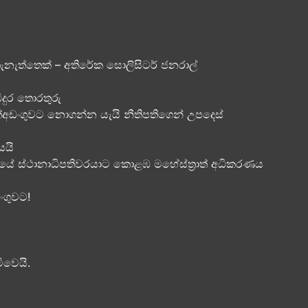
නැත්තෙක් – අතිරේක සොලිසිටර් ජනරාල්
ිදුර තොරතුරු
ත්අඩංගුවට නොගන්න යැයි නීතිපතිගෙන් උපදෙස්
යයි
ශයේ ස්ථානාධිපතිවරයාට කොළඹ මහේස්ත්‍රාත් අධිකරණය
ගුවට​!
ිවෙයි.