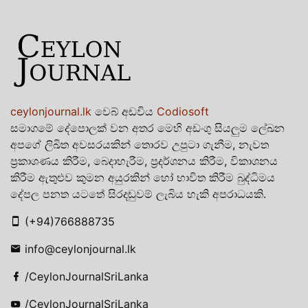
ceylonjournal.lk
වෙබ් අඩවිය
Codiosoft
සමාගමේ දේපොලක් වන අතර මෙහි අඩංගු සියලුම ලේඛන
අපගේ ලිඛිත අවසරයකින් තොරව උපුටා ගැනීම, නැවත
ප්‍රකාශණය කිරීම, බෙදාහැරීම, ප්‍රදර්ශනය කිරීම, විකාශනය
කිරීම ඇතුළුව කුමන අයුරකින් හෝ භාවිත කිරීම බුද්ධිමය
දේපල පනත යටතේ සිරදඬුවම් ලැබිය හැකි අපරාධයකි.
(+94)766888735
info@ceylonjournal.lk
/CeylonJournalSriLanka
/CeylonJournalSriLanka