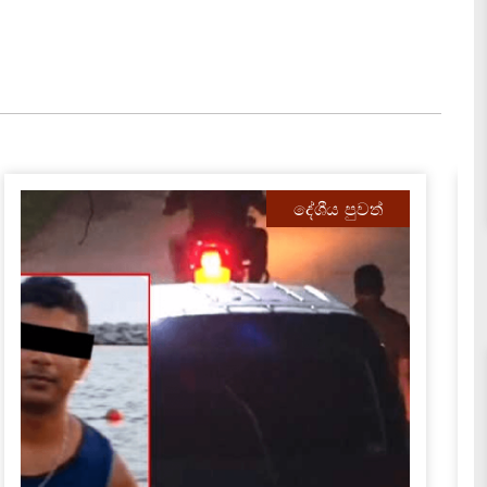
දේශීය පුවත්