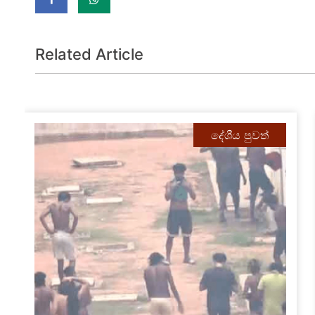
Related Article
දේශීය පුවත්