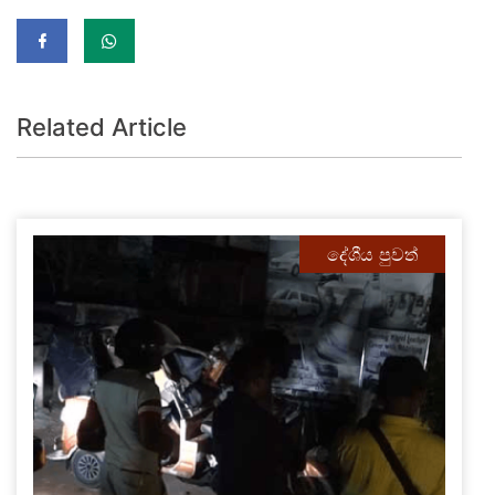
Related Article
දේශීය පුවත්