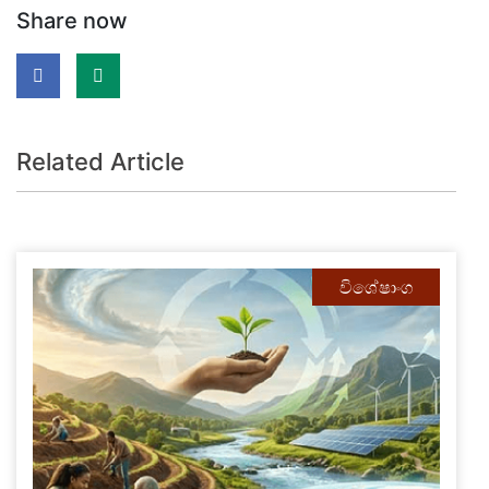
Share now
Related Article
විශේෂාංග